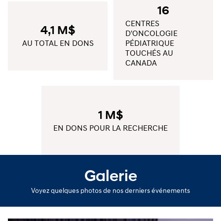
16
CENTRES
4,1 M$
D'ONCOLOGIE
AU TOTAL EN DONS
PÉDIATRIQUE
TOUCHÉS AU
CANADA
1 M$
EN DONS POUR LA RECHERCHE
Galerie
Voyez quelques photos de nos derniers événements