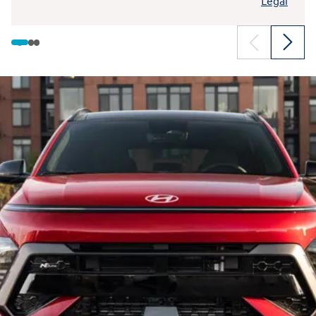
Légal
• Diagnostics en temps réel
• Localiser un concessionnaire
• Abonnement sans frais pendant 3 ans sur les modèles
équipés