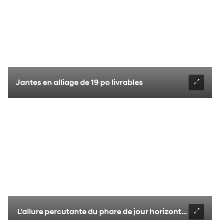
Jantes en alliage de 19 po livrables
L'allure percutante du phare de jour horizontal à DEL l