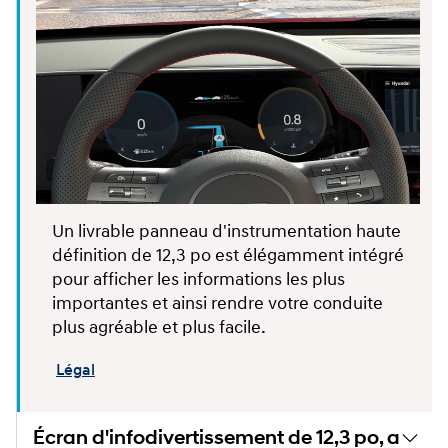
Un
livrable
panneau d'instrumentation haute
définition de 12,3 po est élégamment intégré
pour afficher les informations les plus
importantes et ainsi rendre votre conduite
plus agréable et plus facile.
Légal
Écran d'infodivertissement de 12,3 po, avec 