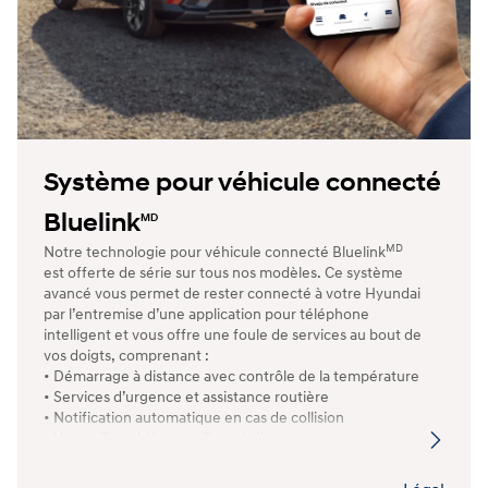
Système pour véhicule connecté
Bluelink
MD
MD
Notre technologie pour véhicule connecté Bluelink
est offerte de série sur tous nos modèles. Ce système
avancé vous permet de rester connecté à votre Hyundai
par l’entremise d’une application pour téléphone
intelligent et vous offre une foule de services au bout de
vos doigts, comprenant :
• Démarrage à distance avec contrôle de la température
• Services d’urgence et assistance routière
• Notification automatique en cas de collision
• Verrouillage/déverrouillage à distance
• Localiser mon véhicule
• Recherche dans les environs