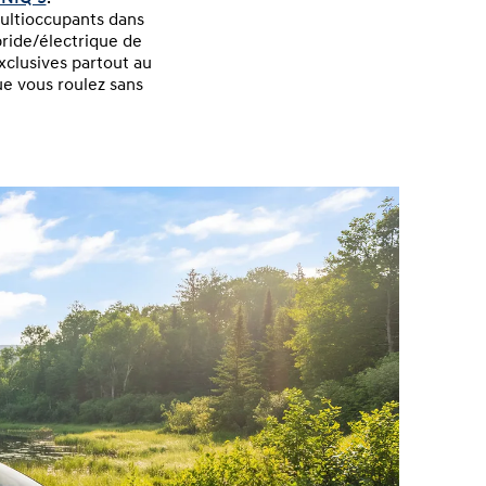
multioccupants dans
ride/électrique de
xclusives partout au
ue vous roulez sans