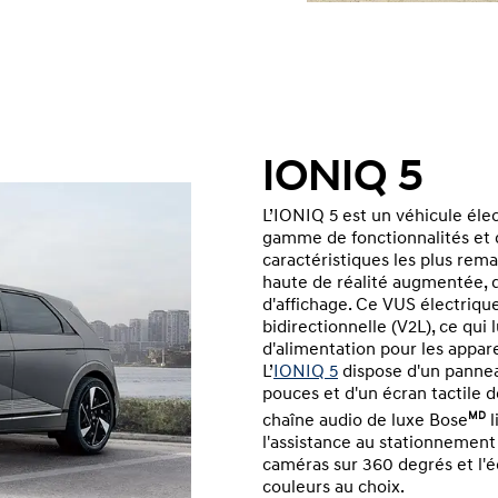
IONIQ 5
L’IONIQ 5 est un véhicule éle
gamme de fonctionnalités et 
caractéristiques les plus rema
haute de réalité augmentée, q
d'affichage. Ce VUS électriq
bidirectionnelle (V2L), ce qui
d'alimentation pour les appare
L’
IONIQ 5
dispose d'un pannea
pouces et d'un écran tactile d
MD
chaîne audio de luxe Bose
l
l'assistance au stationnement 
caméras sur 360 degrés et l'é
couleurs au choix.