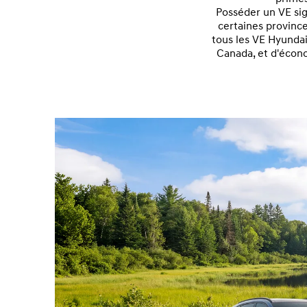
Posséder un VE sig
certaines provinc
tous les VE Hyundai
Canada, et d'écono