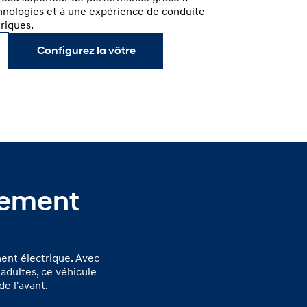
chnologies et à une expérience de conduite
riques.
Configurez la vôtre
rement
ment électrique. Avec
adultes, ce véhicule
de l'avant.