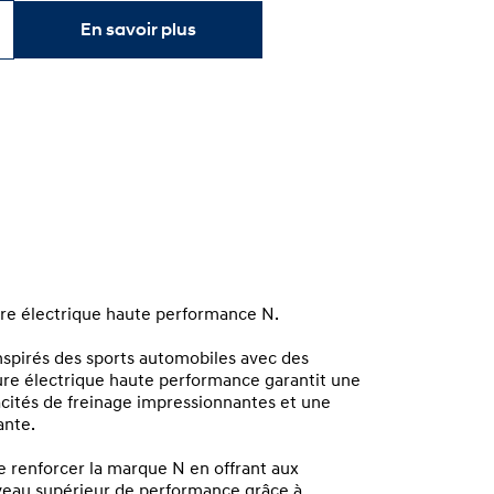
En savoir plus
ure électrique haute performance N.
spirés des sports automobiles avec des
iture électrique haute performance garantit une
acités de freinage impressionnantes et une
ante.
de renforcer la marque N en offrant aux
veau supérieur de performance grâce à