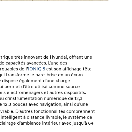
ctrique très innovant de Hyundai, offrant une
de capacités avancées. L'une des
rquables de l’
IONIQ 5
est son affichage tête
ui transforme le pare-brise en un écran
ue dispose également d'une charge
 lui permet d'être utilisé comme source
ils électroménagers et autres dispositifs.
u d’instrumentation numérique de 12,3
e 12,3 pouces avec navigation, ainsi qu'une
ivrable. D'autres fonctionnalités comprennent
intelligent à distance livrable, le système de
clairage d'ambiance intérieur avec jusqu'à 64