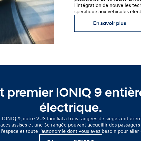
l'intégration de nouvelles te
spécifique aux véhicules élect
En savoir plus
ut premier IONIQ 9 entiè
électrique.
r IONIQ 9, notre VUS familial à trois rangées de sièges entière
laces assises et une 3e rangée pouvant accueillir des passagers 
 l'espace et toute l'autonomie dont vous avez besoin pour aller 