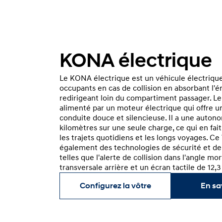
KONA électrique
Le KONA électrique est un véhicule électriqu
occupants en cas de collision en absorbant l'é
redirigeant loin du compartiment passager. L
alimenté par un moteur électrique qui offre u
conduite douce et silencieuse. Il a une autono
kilomètres sur une seule charge, ce qui en fai
les trajets quotidiens et les longs voyages. 
également des technologies de sécurité et de 
telles que l'alerte de collision dans l'angle mort
transversale arrière et un écran tactile de 12,
Configurez la vôtre
En sa