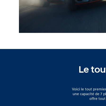
Le to
Voici le tout premie
une capacité de 7 p
offre tout