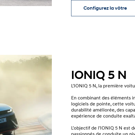
Configurez la vôtre
IONIQ 5 N
L'IONIQ 5 N, la première voit
En combinant des éléments in
logiciels de pointe, cette vo
durabilité améliorée, des cap
expérience de conduite exalt
L'objectif de l'IONIQ 5 N est 
passionnés de conduite un ni