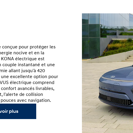
e conçue pour protéger les
nergie nocive et en la
e KONA électrique est
n couple instantané et une
mie allant jusqu'à 420
t une excellente option pour
Ce VUS électrique comprend
confort avancés livrables,
, l'alerte de collision
3 pouces avec navigation.
voir plus