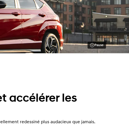
Pause
t accélérer les
vellement redessiné plus audacieux que jamais.