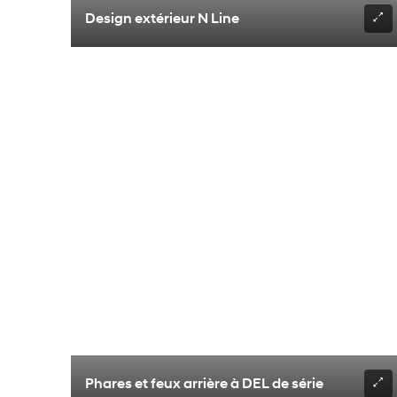
Design extérieur N Line
Phares et feux arrière à DEL de série