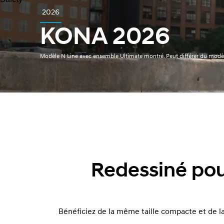
2026
KONA 2026
Modèle N Line avec ensemble Ultimate montré. Peut différer du modè
Redessiné pour
Bénéficiez de la même taille compacte et de l