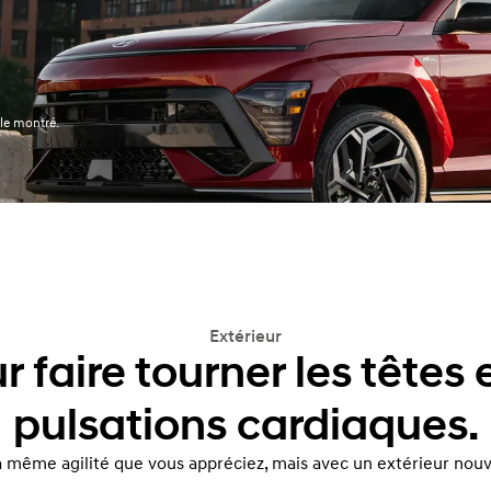
le montré.
Extérieur
 faire tourner les têtes e
pulsations cardiaques.
a même agilité que vous appréciez, mais avec un extérieur nou