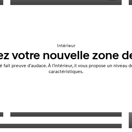
Intérieur
z votre nouvelle zone de
fait preuve d'audace. À l'intérieur, il vous propose un niveau 
caractéristiques.
Chaîne audio de luxe Bose
version N Line seulement)