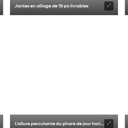
Jantes en alliage de 19 po livrables
L'allure percutante du phare de jour horizontal à DE