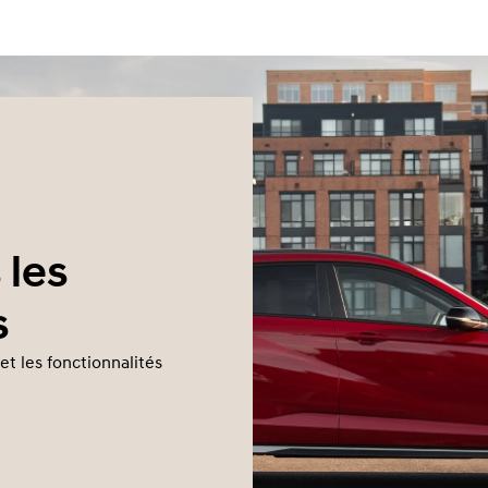
 les
s
et les fonctionnalités