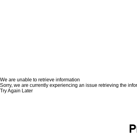
We are unable to retrieve information
Sorry, we are currently experiencing an issue retrieving the inf
Try Again Later
P