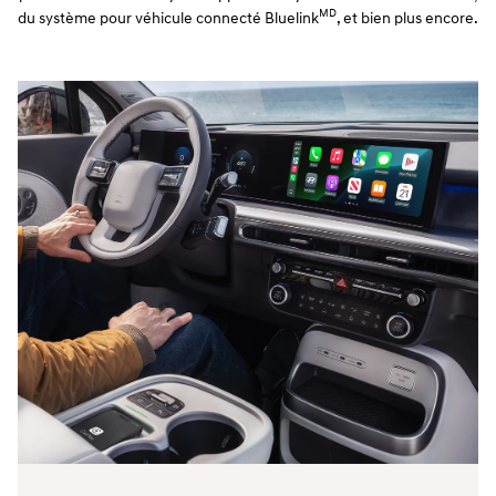
MD
du système pour véhicule connecté Bluelink
, et bien plus encore.