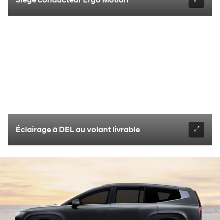
Siège conducteur Ergo Motion
Éclairage à DEL au volant livrable