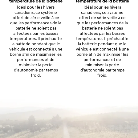
température de la batterie
température de la batterie
Idéal pour les hivers
Idéal pour les hivers
canadiens, ce système
canadiens, ce système
offert de série veille à ce
offert de série veille à ce
que les performances de la
que les performances de la
batterie ne soient pas
batterie ne soient pas
affectées par les basses
affectées par les basses
températures. Il préchauffe
températures. Il préchauffe
la batterie pendant que le
la batterie pendant que le
véhicule est connecté à une
véhicule est connecté à une
borne afin de maximiser les
borne afin de maximiser les
performances et de
performances et de
minimiser la perte
minimiser la perte
d'autonomie par temps
d'autonomie par temps
froid.
froid.