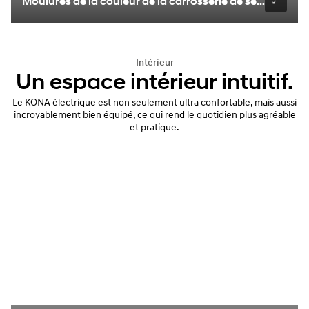
Moulures de la couleur de la carrosserie de série
Intérieur
Un espace intérieur intuitif.
Le KONA électrique est non seulement ultra confortable, mais aussi
incroyablement bien équipé, ce qui rend le quotidien plus agréable
et pratique.