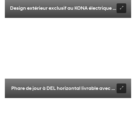
Design extérieur exclusif au KONA électrique avec motif
Phare de jour à DEL horizontal livrable avec motifs de p